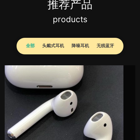
推荐产品
products
全部
头戴式耳机
降噪耳机
无线蓝牙